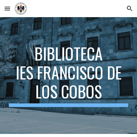
Skip to main content
Skip to navigation
BIBLIOTECA
IES FRANCISCO DE
LOS COBOS